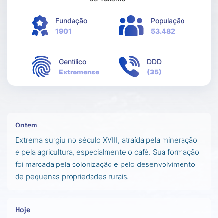
Fundação
População
1901
53.482
Gentílico
DDD
Extremense
(35)
Ontem
Extrema surgiu no século XVIII, atraída pela mineração
e pela agricultura, especialmente o café. Sua formação
foi marcada pela colonização e pelo desenvolvimento
de pequenas propriedades rurais.
Hoje