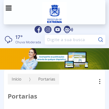
17°
Pe
Chuva Moderada
Início
Portarias
Portarias