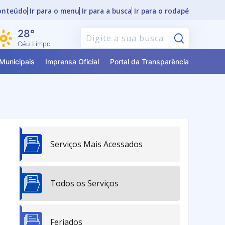
conteúdo
Ir para o menu
Ir para a busca
Ir para o rodapé
28°
Pesquisar
Céu Limpo
Municipais
Imprensa Oficial
Portal da Transparência
Serviços Mais Acessados
Todos os Serviços
Feriados