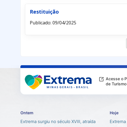
Restituição
Publicado: 09/04/2025
Acesse o P
de Turismo
Ontem
Hoje
Extrema surgiu no século XVIII, atraída
Extrema 