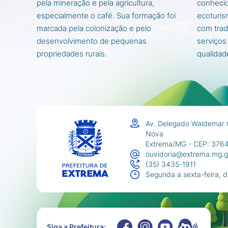
pela mineração e pela agricultura,
conhecid
especialmente o café. Sua formação foi
ecoturis
marcada pela colonização e pelo
com trad
desenvolvimento de pequenas
serviços
propriedades rurais.
qualidad
Av. Delegado Waldemar 
Nova
Extrema/MG - CEP: 376
ouvidoria@extrema.mg.g
(35) 3435-1911
Segunda a sexta-feira, 
Siga a Prefeitura: