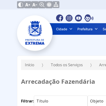
Cidade
Prefeitura
S
Início
Todos os Serviços
Arr
Arrecadação Fazendária
Filtrar: