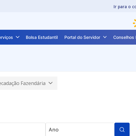
Ir para o 
erviços
Bolsa Estudantil
Portal do Servidor
Conselhos 
ecadação Fazendária