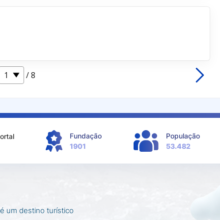
/ 8
Fundação
População
ortal
1901
53.482
é um destino turístico