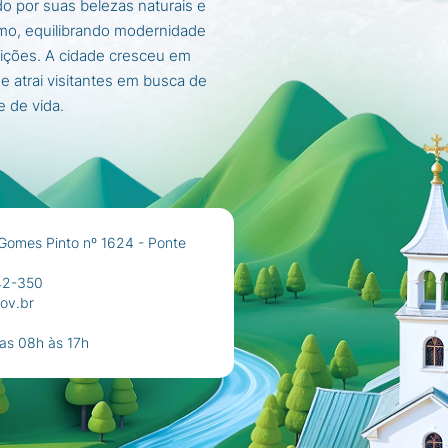
o por suas belezas naturais e
mo, equilibrando modernidade
ições. A cidade cresceu em
 e atrai visitantes em busca de
e de vida.
Gomes Pinto nº 1624 - Ponte
42-350
ov.br
das 08h às 17h