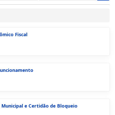
mico Fiscal
 Funcionamento
 Municipal e Certidão de Bloqueio