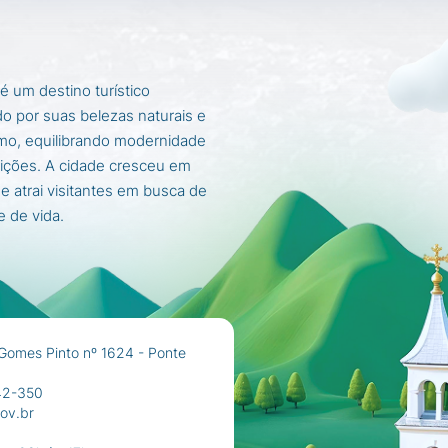
é um destino turístico
o por suas belezas naturais e
mo, equilibrando modernidade
ições. A cidade cresceu em
 e atrai visitantes em busca de
e de vida.
Gomes Pinto nº 1624 - Ponte
42-350
ov.br