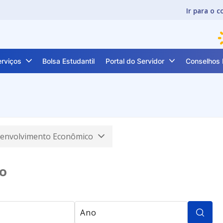
Ir para o 
erviços
Bolsa Estudantil
Portal do Servidor
Conselhos 
envolvimento Econômico
o