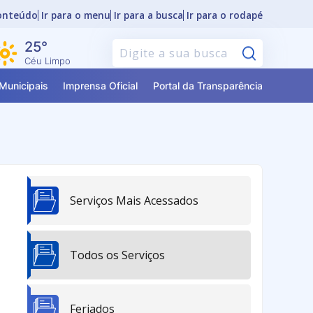
conteúdo
Ir para o menu
Ir para a busca
Ir para o rodapé
25°
Pesquisar
Céu Limpo
Municipais
Imprensa Oficial
Portal da Transparência
Serviços Mais Acessados
Todos os Serviços
Feriados