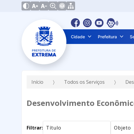
Cidade
Prefeitura
S
Início
Todos os Serviços
Des
Desenvolvimento Econômic
Filtrar: