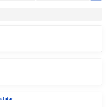
stidor