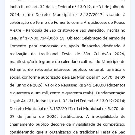
inciso II, c/c art. 32 da Lei Federal nº 13.019, de 31 de julho de
2014, e do Decreto Municipal nº 3.137/2017, visando à
celebração de Termo de Fomento com a Arquidiocese de Pouso
Alegre – Paróquia de São Cristóvão e São Benedito, inscrita no
CNPJ nº 17.930.934/0069-13.
Objeto:
Celebração de Termo de
Fomento para concessão de apoio financeiro destinado à
realização da tradicional Festa de São Cristóvão 2026,
manifestação integrante do calendário cultural do Município de
Extrema, de relevante interesse público, cultural, turístico e
social, conforme autorizado pela Lei Municipal nº 5.470, de 09
de junho de 2026.
Valor do Repasse:
R$ 241.140,00 (duzentos
e quarenta e um mil, cento e quarenta reais).
Fundamentação
Legal:
Art. 31, inciso II, e art. 32 da Lei Federal nº 13.019/2014;
Decreto Municipal nº 3.137/2017; e Lei Municipal nº 5.470, de
09 de junho de 2026.
Justificativa:
A inexigibilidade de
chamamento público decorre da inviabilidade de competição,
considerando que a organização da tradicional Festa de São