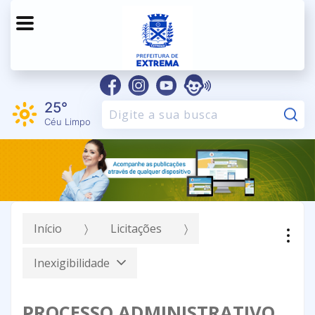
25°
Pe
Céu Limpo
Início
Licitações
Inexigibilidade
PROCESSO ADMINISTRATIVO