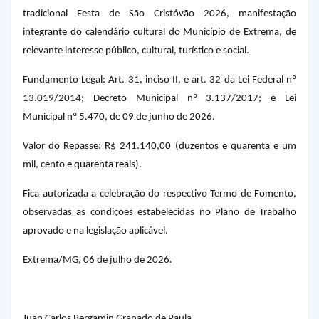
tradicional Festa de São Cristóvão 2026, manifestação
integrante do calendário cultural do Município de Extrema, de
relevante interesse público, cultural, turístico e social.
Fundamento Legal: Art. 31, inciso II, e art. 32 da Lei Federal nº
13.019/2014; Decreto Municipal nº 3.137/2017; e Lei
Municipal nº 5.470, de 09 de junho de 2026.
Valor do Repasse: R$ 241.140,00 (duzentos e quarenta e um
mil, cento e quarenta reais).
Fica autorizada a celebração do respectivo Termo de Fomento,
observadas as condições estabelecidas no Plano de Trabalho
aprovado e na legislação aplicável.
Extrema/MG, 06 de julho de 2026.
Juan Carlos Bergamin Granado de Paula