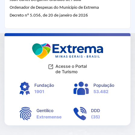
Ordenador de Despesas do Município de Extrema
Decreto nº 5.056, de 20 de janeiro de 2026
Acesse o Portal
de Turismo
Fundação
População
1901
53.482
Gentílico
DDD
Extremense
(35)