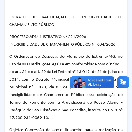
EXTRATO DE RATIFICAÇÃO DE INEXIGIBILIDADE DE
CHAMAMENTO PÚBLICO
PROCESSO ADMINISTRATIVO Nº 221/2026
INEXIGIBILIDADE DE CHAMAMENTO PÚBLICO Nº 084/2026
O Ordenador de Despesas do Município de Extrema/MG, no
uso de suas atribuições legais e em conformidade com o inciso II
do art. 31 e o art. 32 da Lei Federal nº 13.019, de 31 de julho de
2014, com o Decreto Municipal nº 3.137/2017 e com a Lei
Municipal nº 5.470, de 09 de junho de 2026, RATIFICA a
Inexigibilidade de Chamamento Público para celebração de
Termo de Fomento com a Arquidiocese de Pouso Alegre –
Paróquia de São Cristóvão e São Benedito, inscrita no CNPJ nº
17.930.934/0069-13.
Objeto: Concessão de apoio financeiro para a realização da