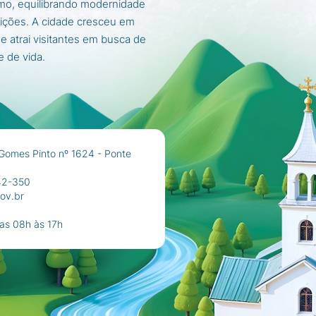
mo, equilibrando modernidade
ições. A cidade cresceu em
 e atrai visitantes em busca de
e de vida.
Gomes Pinto nº 1624 - Ponte
42-350
ov.br
das 08h às 17h