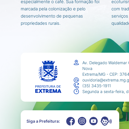
especialmente o café. Sua formação foi
ecoturis
marcada pela colonização e pelo
com trad
desenvolvimento de pequenas
serviços
propriedades rurais.
qualidad
Av. Delegado Waldemar 
Nova
Extrema/MG - CEP: 376
ouvidoria@extrema.mg.g
(35) 3435-1911
Segunda a sexta-feira, 
Siga a Prefeitura: