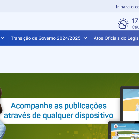
Ir para o 
17
Céu
Transição de Governo 2024/2025
Atos Oficiais do Legis