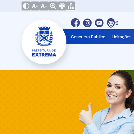
Concurso Público
Licitações