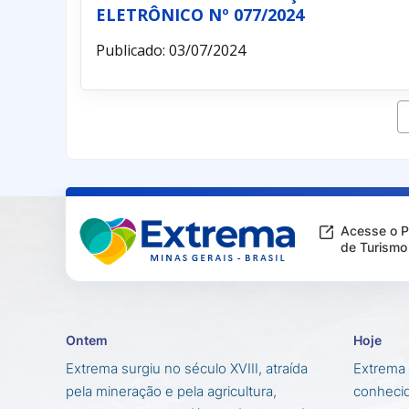
ELETRÔNICO Nº 077/2024
Publicado: 03/07/2024
Acesse o P
de Turismo
Ontem
Hoje
Extrema surgiu no século XVIII, atraída
Extrema 
pela mineração e pela agricultura,
conhecid