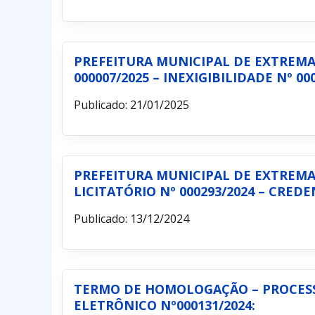
PREFEITURA MUNICIPAL DE EXTREMA 
000007/2025 – INEXIGIBILIDADE Nº 000
Publicado: 21/01/2025
PREFEITURA MUNICIPAL DE EXTREMA 
LICITATÓRIO Nº 000293/2024 – CREDEN
Publicado: 13/12/2024
TERMO DE HOMOLOGAÇÃO – PROCESSO 
ELETRÔNICO Nº000131/2024: