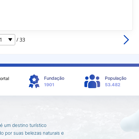
/ 33
Fundação
População
ortal
1901
53.482
é um destino turístico
o por suas belezas naturais e