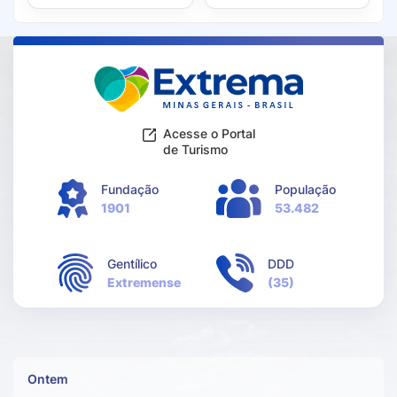
Acesse o Portal
de Turismo
Fundação
População
1901
53.482
Gentílico
DDD
Extremense
(35)
Ontem