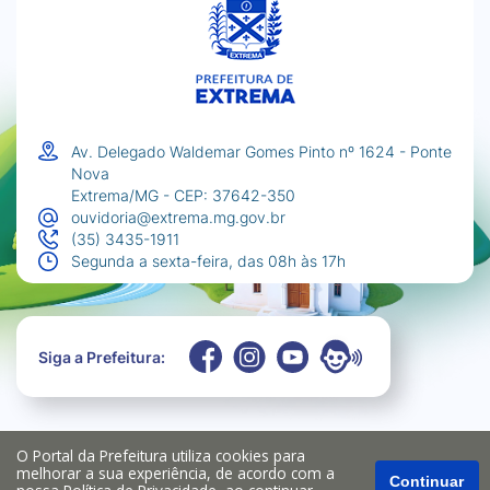
Av. Delegado Waldemar Gomes Pinto nº 1624 - Ponte
Nova
Extrema/MG - CEP: 37642-350
ouvidoria@extrema.mg.gov.br
(35) 3435-1911
Segunda a sexta-feira, das 08h às 17h
Siga a Prefeitura:
O Portal da Prefeitura utiliza cookies para
melhorar a sua experiência, de acordo com a
Continuar