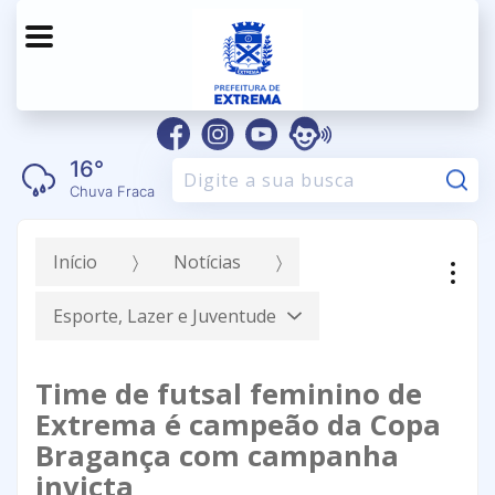
16°
Pe
Chuva Fraca
Início
Notícias
Esporte, Lazer e Juventude
Time de futsal feminino de
Extrema é campeão da Copa
Bragança com campanha
invicta