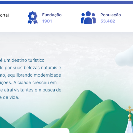
Fundação
População
ortal
1901
53.482
é um destino turístico
o por suas belezas naturais e
mo, equilibrando modernidade
ições. A cidade cresceu em
 e atrai visitantes em busca de
e de vida.