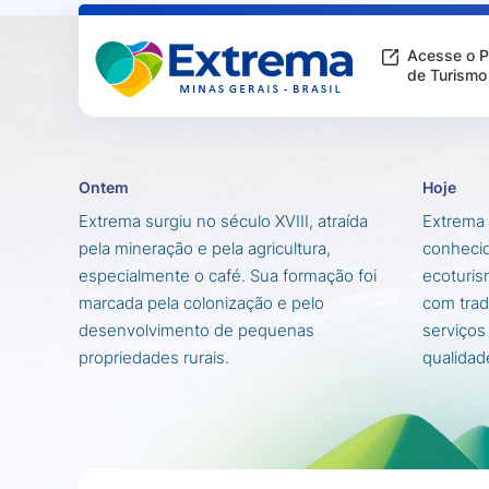
Acesse o P
de Turismo
Ontem
Hoje
Extrema surgiu no século XVIII, atraída
Extrema 
pela mineração e pela agricultura,
conhecid
especialmente o café. Sua formação foi
ecoturis
marcada pela colonização e pelo
com trad
desenvolvimento de pequenas
serviços
propriedades rurais.
qualidad