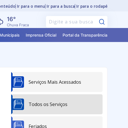
conteúdo
Ir para o menu
Ir para a busca
Ir para o rodapé
16°
Pesquisar
Chuva Fraca
Municipais
Imprensa Oficial
Portal da Transparência
Serviços Mais Acessados
Todos os Serviços
Feriados