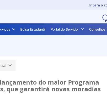
Ir para o 
erviços
Bolsa Estudantil
Portal do Servidor
Conselhos 
ocial
e lançamento do maior Programa
as, que garantirá novas moradias