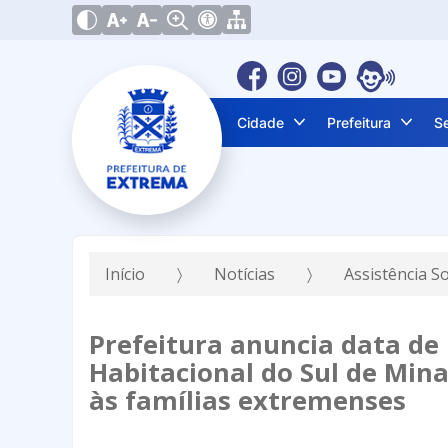
Cidade
Prefeitura
S
Início
Notícias
Assistência S
Prefeitura anuncia data d
Habitacional do Sul de Min
às famílias extremenses